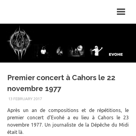
Skip
Evohé
to
content
Premier concert à Cahors le 22
novembre 1977
13 FEBRUARY 2017
Après un an de compositions et de répétitions, le
premier concert d’Evohé a eu lieu à Cahors le 23
novembre 1977. Un journaliste de la Dépêche du Midi
était là.