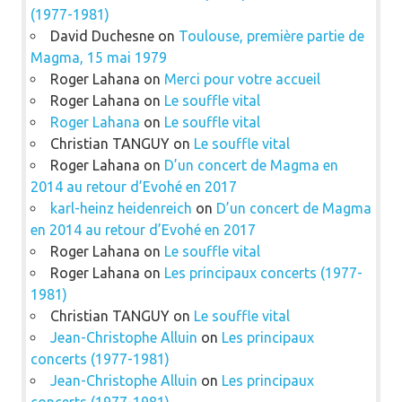
(1977-1981)
David Duchesne
on
Toulouse, première partie de
Magma, 15 mai 1979
Roger Lahana
on
Merci pour votre accueil
Roger Lahana
on
Le souffle vital
Roger Lahana
on
Le souffle vital
Christian TANGUY
on
Le souffle vital
Roger Lahana
on
D’un concert de Magma en
2014 au retour d’Evohé en 2017
karl-heinz heidenreich
on
D’un concert de Magma
en 2014 au retour d’Evohé en 2017
Roger Lahana
on
Le souffle vital
Roger Lahana
on
Les principaux concerts (1977-
1981)
Christian TANGUY
on
Le souffle vital
Jean-Christophe Alluin
on
Les principaux
concerts (1977-1981)
Jean-Christophe Alluin
on
Les principaux
concerts (1977-1981)