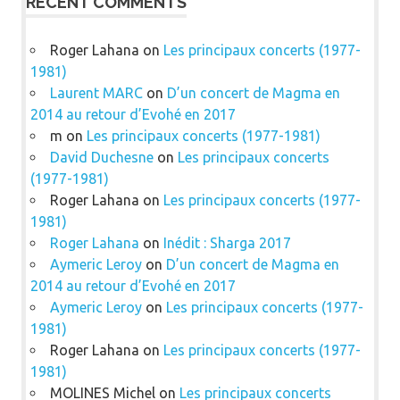
RECENT COMMENTS
Roger Lahana
on
Les principaux concerts (1977-
1981)
Laurent MARC
on
D’un concert de Magma en
2014 au retour d’Evohé en 2017
m
on
Les principaux concerts (1977-1981)
David Duchesne
on
Les principaux concerts
(1977-1981)
Roger Lahana
on
Les principaux concerts (1977-
1981)
Roger Lahana
on
Inédit : Sharga 2017
Aymeric Leroy
on
D’un concert de Magma en
2014 au retour d’Evohé en 2017
Aymeric Leroy
on
Les principaux concerts (1977-
1981)
Roger Lahana
on
Les principaux concerts (1977-
1981)
MOLINES Michel
on
Les principaux concerts