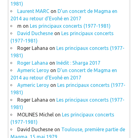
1981)
Laurent MARC
on
D’un concert de Magma en
2014 au retour d’Evohé en 2017
m
on
Les principaux concerts (1977-1981)
David Duchesne
on
Les principaux concerts
(1977-1981)
Roger Lahana
on
Les principaux concerts (1977-
1981)
Roger Lahana
on
Inédit : Sharga 2017
Aymeric Leroy
on
D’un concert de Magma en
2014 au retour d’Evohé en 2017
Aymeric Leroy
on
Les principaux concerts (1977-
1981)
Roger Lahana
on
Les principaux concerts (1977-
1981)
MOLINES Michel
on
Les principaux concerts
(1977-1981)
David Duchesne
on
Toulouse, première partie de
Magma, 15 mai 1979