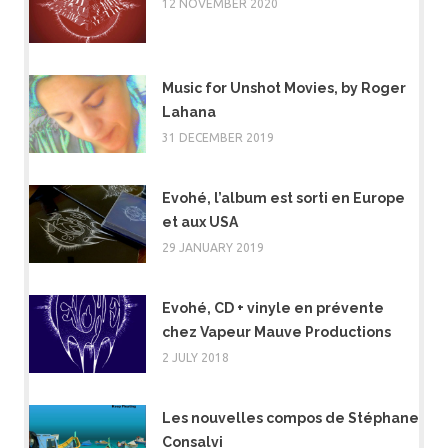
12 NOVEMBER 2020
Music for Unshot Movies, by Roger
Lahana
31 DECEMBER 2019
Evohé, l’album est sorti en Europe
et aux USA
29 JANUARY 2019
Evohé, CD + vinyle en prévente
chez Vapeur Mauve Productions
2 JULY 2018
Les nouvelles compos de Stéphane
Consalvi