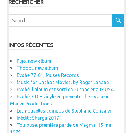
RECHERCHER
INFOS RÉCENTES
Puja, new album
Thödol, new album
Evohe 77-81, Musea Records
Music for Unshot Movies, by Roger Lahana
Evohé, l’album est sorti en Europe et aux USA
Evohé, CD + vinyle en prévente chez Vapeur
Mauve Productions
Les nouvelles compos de Stéphane Consalvi
Inédit : Sharga 2017
Toulouse, première partie de Magma, 15 mai
1979