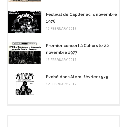
Festival de Capdenac, 4 novembre
1978
13 FEBRUARY 2017
Premier concert à Cahors le 22
novembre 1977
13 FEBRUARY 2017
Evohé dans Atem, février 1979
12 FEBRUARY 2017