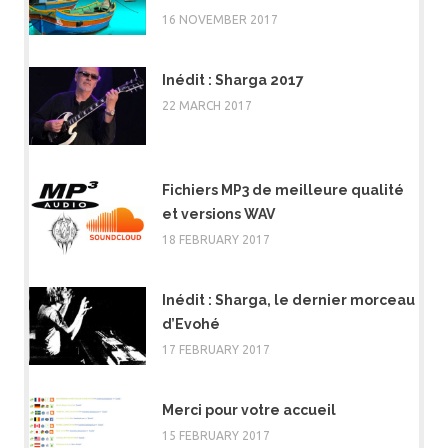
16 NOVEMBER 2017
Inédit : Sharga 2017
22 MARCH 2017
Fichiers MP3 de meilleure qualité
et versions WAV
18 FEBRUARY 2017
Inédit : Sharga, le dernier morceau
d’Evohé
17 FEBRUARY 2017
Merci pour votre accueil
15 FEBRUARY 2017