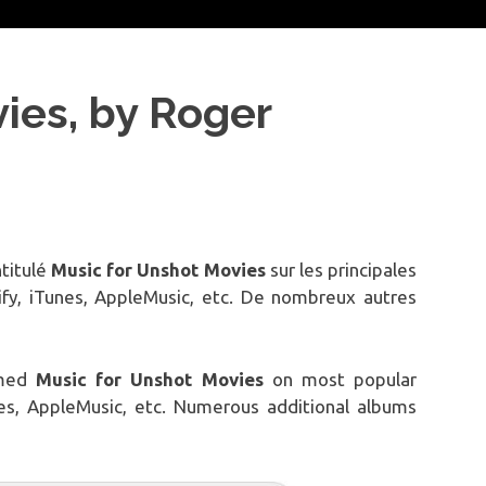
ies, by Roger
titulé
Music for Unshot Movies
sur les principales
fy, iTunes, AppleMusic, etc. De nombreux autres
amed
Music for Unshot Movies
on most popular
nes, AppleMusic, etc. Numerous additional albums