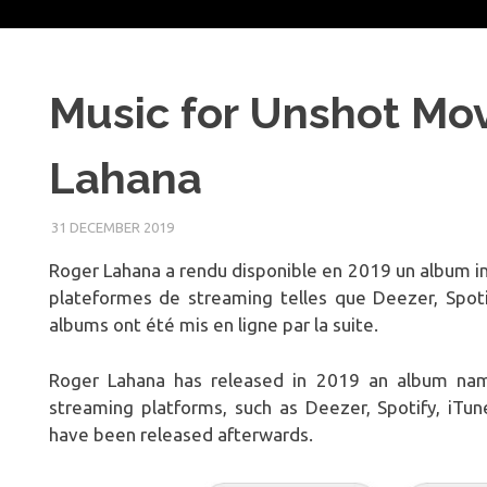
Music for Unshot Mov
Lahana
31 DECEMBER 2019
Roger Lahana a rendu disponible en 2019 un album in
plateformes de streaming telles que Deezer, Spoti
albums ont été mis en ligne par la suite.
Roger Lahana has released in 2019 an album n
streaming platforms, such as Deezer, Spotify, iTu
have been released afterwards.