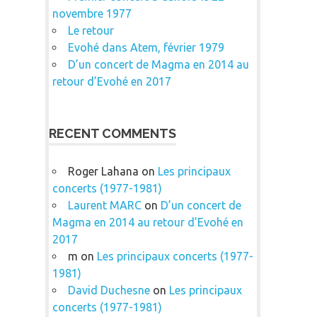
novembre 1977
Le retour
Evohé dans Atem, février 1979
D’un concert de Magma en 2014 au
retour d’Evohé en 2017
RECENT COMMENTS
Roger Lahana
on
Les principaux
concerts (1977-1981)
Laurent MARC
on
D’un concert de
Magma en 2014 au retour d’Evohé en
2017
m
on
Les principaux concerts (1977-
1981)
David Duchesne
on
Les principaux
concerts (1977-1981)