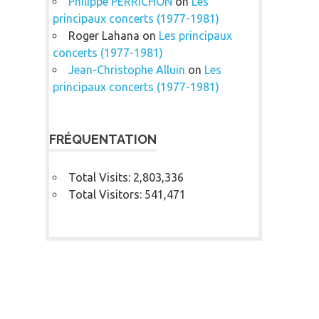
Philippe PERRICHON
on
Les
principaux concerts (1977-1981)
Roger Lahana
on
Les principaux
concerts (1977-1981)
Jean-Christophe Alluin
on
Les
principaux concerts (1977-1981)
FRÉQUENTATION
Total Visits:
2,803,336
Total Visitors:
541,471