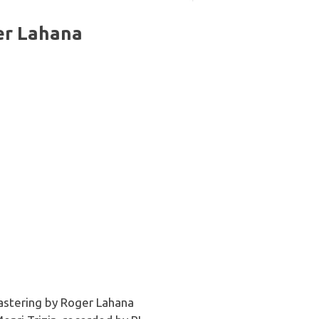
er Lahana
mastering by Roger Lahana