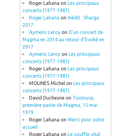
Roger Lahana
on
Les principaux
concerts (1977-1981)
Roger Lahana
on
Inédit : Sharga
2017
Aymeric Leroy
on
D’un concert de
Magma en 2014 au retour d’Evohé en
2017
Aymeric Leroy
on
Les principaux
concerts (1977-1981)
Roger Lahana
on
Les principaux
concerts (1977-1981)
MOLINES Michel
on
Les principaux
concerts (1977-1981)
David Duchesne
on
Toulouse,
première partie de Magma, 15 mai
1979
Roger Lahana
on
Merci pour votre
accueil
Roger Lahana
on
Le souffle vital