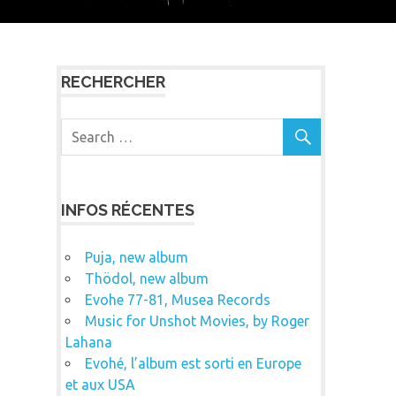
RECHERCHER
INFOS RÉCENTES
Puja, new album
Thödol, new album
Evohe 77-81, Musea Records
Music for Unshot Movies, by Roger
Lahana
Evohé, l’album est sorti en Europe
et aux USA