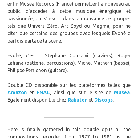
enfin Musea Records (France) permettent à nouveau au
public d’accéder à cette musique énergique et
passionnée, qui s’inscrit dans la mouvance de groupes
tels que Univers Zéro, Art Zoyd ou Magma, pour ne
citer que certains des groupes avec lesquels Evohé a
parfois partagé la scène.
Evohé, c’est : Stéphane Consalvi (claviers), Roger
Lahana (batterie, percussions), Michel Mathern (basse),
Philippe Perrichon (guitare).
Double CD disponible sur les plateformes telles que
Amazon
et
FNAC
, ainsi que sur le site de
Musea
.
Egalement disponible chez
Rakuten
et
Discogs
.
____________________
Here is finally gathered in this double opus all the
compositions recorded from 1977 to 1981 by the