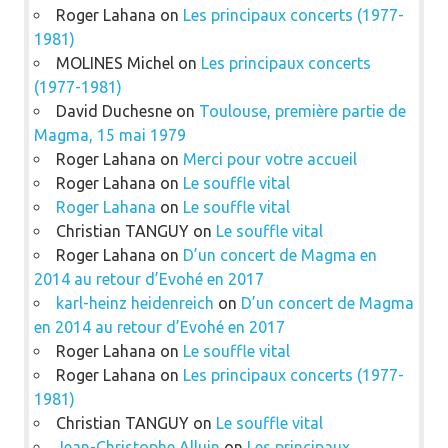
Roger Lahana
on
Les principaux concerts (1977-
1981)
MOLINES Michel
on
Les principaux concerts
(1977-1981)
David Duchesne
on
Toulouse, première partie de
Magma, 15 mai 1979
Roger Lahana
on
Merci pour votre accueil
Roger Lahana
on
Le souffle vital
Roger Lahana
on
Le souffle vital
Christian TANGUY
on
Le souffle vital
Roger Lahana
on
D’un concert de Magma en
2014 au retour d’Evohé en 2017
karl-heinz heidenreich
on
D’un concert de Magma
en 2014 au retour d’Evohé en 2017
Roger Lahana
on
Le souffle vital
Roger Lahana
on
Les principaux concerts (1977-
1981)
Christian TANGUY
on
Le souffle vital
Jean-Christophe Alluin
on
Les principaux