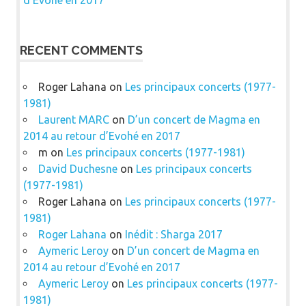
RECENT COMMENTS
Roger Lahana
on
Les principaux concerts (1977-
1981)
Laurent MARC
on
D’un concert de Magma en
2014 au retour d’Evohé en 2017
m
on
Les principaux concerts (1977-1981)
David Duchesne
on
Les principaux concerts
(1977-1981)
Roger Lahana
on
Les principaux concerts (1977-
1981)
Roger Lahana
on
Inédit : Sharga 2017
Aymeric Leroy
on
D’un concert de Magma en
2014 au retour d’Evohé en 2017
Aymeric Leroy
on
Les principaux concerts (1977-
1981)