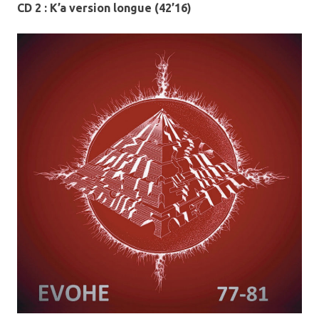
CD 2 : K’a version longue (42’16)