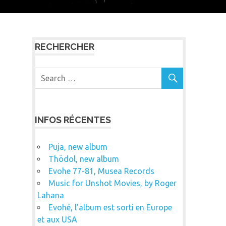
RECHERCHER
INFOS RÉCENTES
Puja, new album
Thödol, new album
Evohe 77-81, Musea Records
Music for Unshot Movies, by Roger
Lahana
Evohé, l’album est sorti en Europe
et aux USA