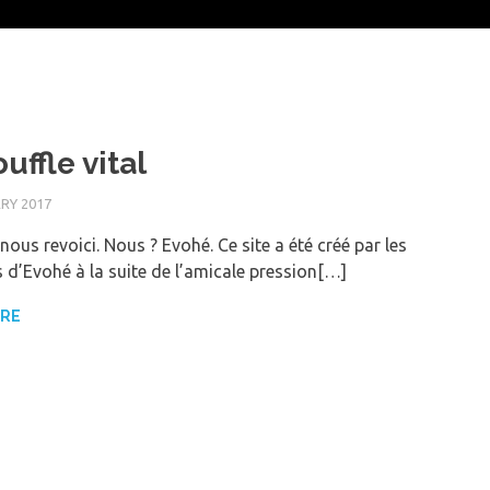
uffle vital
RY 2017
ous revoici. Nous ? Evohé. Ce site a été créé par les
d’Evohé à la suite de l’amicale pression[…]
ORE