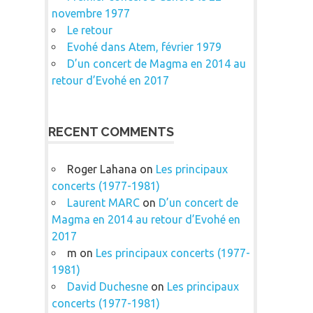
novembre 1977
Le retour
Evohé dans Atem, février 1979
D’un concert de Magma en 2014 au
retour d’Evohé en 2017
RECENT COMMENTS
Roger Lahana
on
Les principaux
concerts (1977-1981)
Laurent MARC
on
D’un concert de
Magma en 2014 au retour d’Evohé en
2017
m
on
Les principaux concerts (1977-
1981)
David Duchesne
on
Les principaux
concerts (1977-1981)