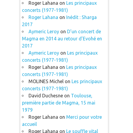
Roger Lahana
on
Les principaux
concerts (1977-1981)
Roger Lahana
on
Inédit : Sharga
2017
Aymeric Leroy
on
D’un concert de
Magma en 2014 au retour d’Evohé en
2017
Aymeric Leroy
on
Les principaux
concerts (1977-1981)
Roger Lahana
on
Les principaux
concerts (1977-1981)
MOLINES Michel
on
Les principaux
concerts (1977-1981)
David Duchesne
on
Toulouse,
première partie de Magma, 15 mai
1979
Roger Lahana
on
Merci pour votre
accueil
Roger Lahana
on
Le souffle vital